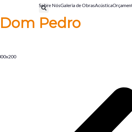
Sobre Nós
Galeria de Obras
Acústica
Orçamen
 Dom Pedro