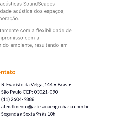
 acústicas SoundScapes
dade acústica dos espaços,
rberação.
tamente com a flexibilidade de
compromisso com a
n do ambiente, resultando em
ntato
R. Evaristo da Veiga, 144 • Brás •
São Paulo CEP: 03021-090
(11) 2604-9888
atendimento@artesanaengenharia.com.br
Segunda a Sexta 9h às 18h