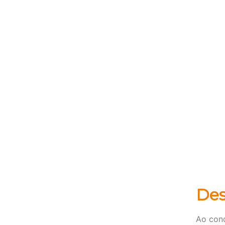
Des
Ao cond