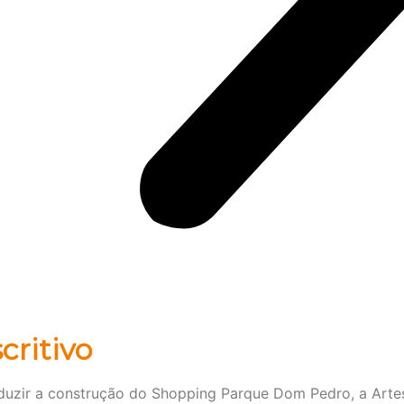
critivo
uzir a construção do Shopping Parque Dom Pedro, a Arte