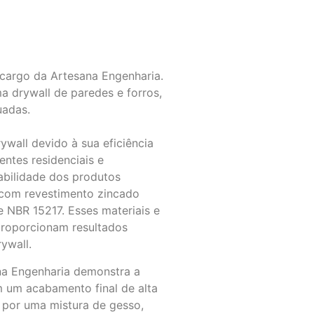
 cargo da Artesana Engenharia.
a drywall de paredes e forros,
uadas.
ywall devido à sua eficiência
ntes residenciais e
abilidade dos produtos
 com revestimento zincado
NBR 15217. Esses materiais e
proporcionam resultados
ywall.
ana Engenharia demonstra a
om um acabamento final de alta
s por uma mistura de gesso,