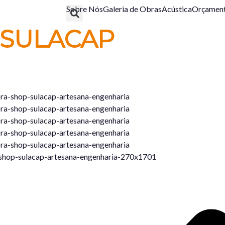
Sobre Nós
Galeria de Obras
Acústica
Orçamen
 SULACAP