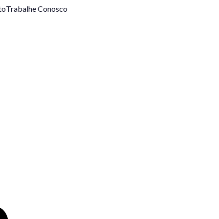
to
Trabalhe Conosco