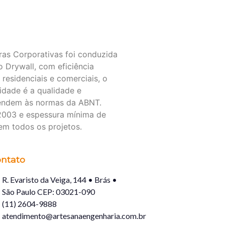
ras Corporativas foi conduzida
o Drywall, com eficiência
esidenciais e comerciais, o
idade é a qualidade e
atendem às normas da ABNT.
2003 e espessura mínima de
em todos os projetos.
ntato
R. Evaristo da Veiga, 144 • Brás •
São Paulo CEP: 03021-090
(11) 2604-9888
atendimento@artesanaengenharia.com.br