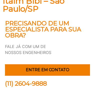
Itaim Bibi – São
Paulo/SP
PRECISANDO DE UM
ESPECIALISTA PARA SUA
OBRA?
FALE JÁ COM UM DE
NOSSOS ENGENHEIROS
ENTRE EM CONTATO
(11) 2604-9888