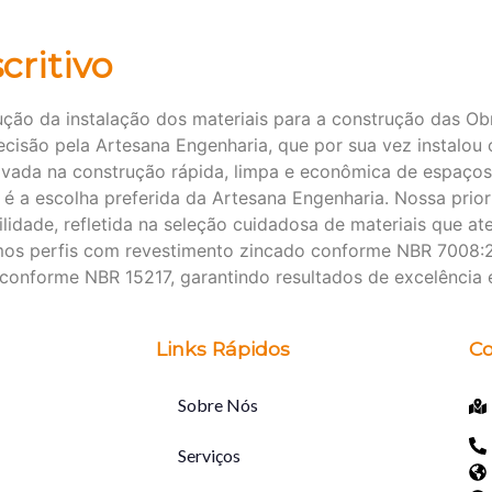
critivo
ção da instalação dos materiais para a construção das Ob
cisão pela Artesana Engenharia, que por sua vez instalou 
ada na construção rápida, limpa e econômica de espaços r
 é a escolha preferida da Artesana Engenharia. Nossa prior
ilidade, refletida na seleção cuidadosa de materiais que 
mos perfis com revestimento zincado conforme NBR 7008:
onforme NBR 15217, garantindo resultados de excelência 
Links Rápidos
Co
Sobre Nós
Serviços