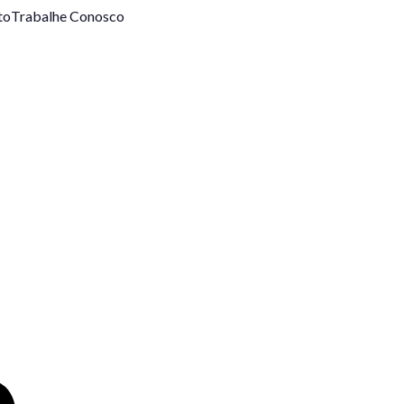
to
Trabalhe Conosco