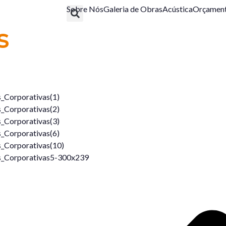
Sobre Nós
Galeria de Obras
Acústica
Orçamen
s