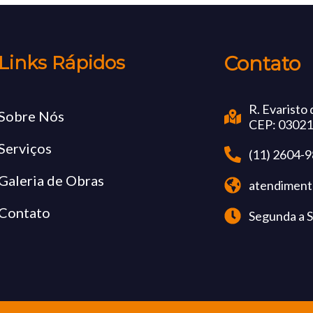
Links Rápidos
Contato
R. Evaristo 
Sobre Nós
CEP: 03021
Serviços
(11) 2604-
Galeria de Obras
atendiment
Contato
Segunda a S