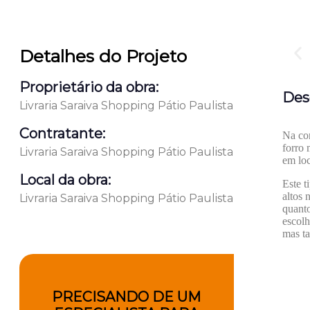
Detalhes do Projeto
Proprietário da obra:
Des
Livraria Saraiva Shopping Pátio Paulista
Contratante:
Na con
forro 
Livraria Saraiva Shopping Pátio Paulista
em loc
Local da obra:
Este t
altos 
Livraria Saraiva Shopping Pátio Paulista
quanto
escolh
mas ta
PRECISANDO DE UM