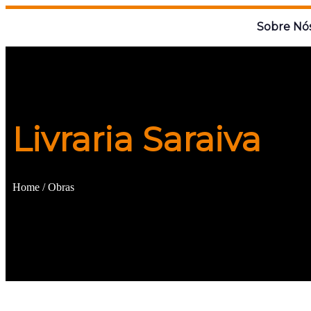
Sobre Nó
Livraria Saraiva
Home / Obras