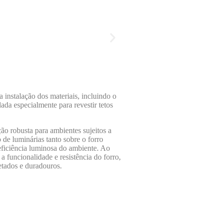
 instalação dos materiais, incluindo o
ada especialmente para revestir tetos
ção robusta para ambientes sujeitos a
 de luminárias tanto sobre o forro
eficiência luminosa do ambiente. Ao
 funcionalidade e resistência do forro,
etados e duradouros.