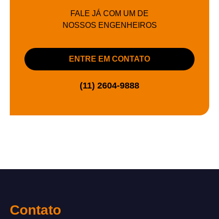
FALE JÁ COM UM DE
NOSSOS ENGENHEIROS
ENTRE EM CONTATO
(11) 2604-9888
Contato