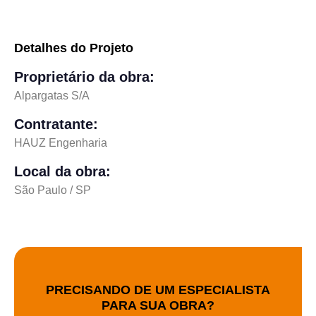
Detalhes do Projeto
Proprietário da obra:
Alpargatas S/A
Contratante:
HAUZ Engenharia
Local da obra:
São Paulo / SP
PRECISANDO DE UM ESPECIALISTA
PARA SUA OBRA?